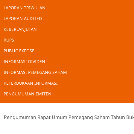
LAPORAN TRIWULAN
LAPORAN AUDITED
KEBERLANJUTAN
RUPS
PUBLIC EXPOSE
INFORMASI DIVIDEN
INFORMASI PEMEGANG SAHAM
KETERBUKAAN INFORMASI
PENGUMUMAN EMITEN
Pengumuman Rapat Umum Pemegang Saham Tahun Buk